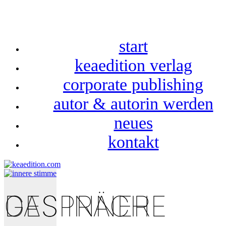
start
keaedition verlag
corporate publishing
autor & autorin werden
neues
kontakt
DAS INNERE GESPRÄCH