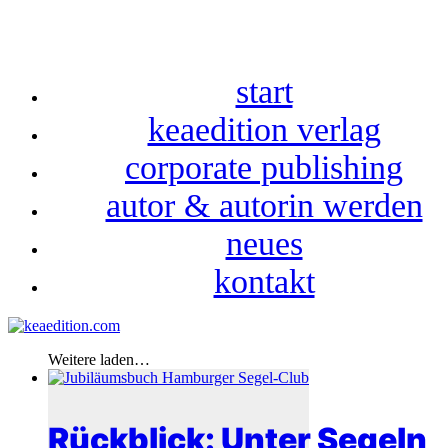
start
keaedition verlag
corporate publishing
autor & autorin werden
neues
kontakt
Weitere laden…
Rückblick: Unter Segeln