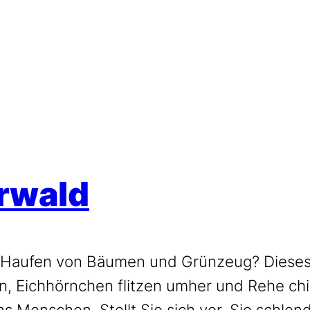
erwald
n Haufen von Bäumen und Grünzeug? Dieses
 Eichhörnchen flitzen umher und Rehe chille
 Menschen. Stellt Sie sich vor, Sie schle