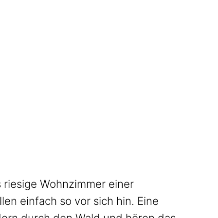
 riesige Wohnzimmer einer
n einfach so vor sich hin. Eine
ndern durch den Wald und hören das