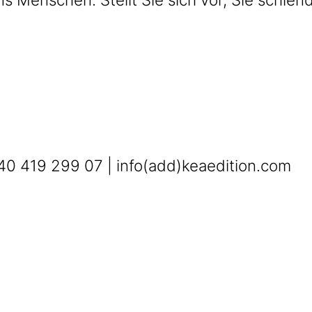
0 419 299 07 | info(add)keaedition.com