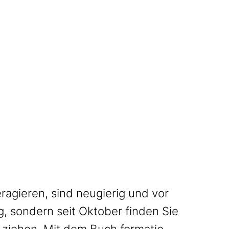
ragieren, sind neugierig und vor
g, sondern seit Oktober finden Sie
t ziehen. Mit dem Buch formatio