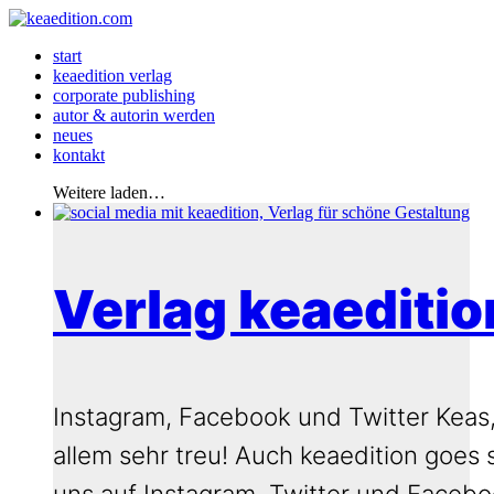
start
keaedition verlag
corporate publishing
autor & autorin werden
neues
kontakt
Weitere laden…
Verlag keaeditio
Instagram, Facebook und Twitter Keas, 
allem sehr treu! Auch keaedition goes 
uns auf Instagram, Twitter und Faceboo