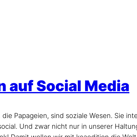
n auf Social Media
die Papageien, sind soziale Wesen. Sie inte
social. Und zwar nicht nur in unserer Haltun
k! Damit wollen wir mit keaedition die Wel