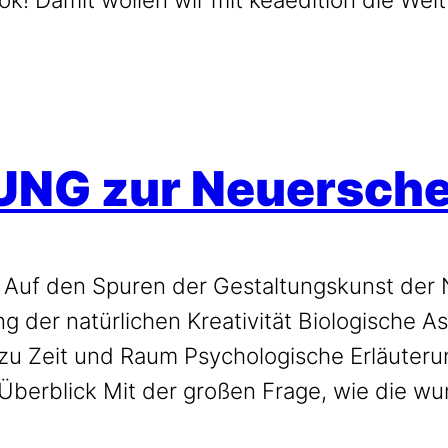
NG zur Neuersch
uf den Spuren der Gestaltungskunst der Na
g der natürlichen Kreativität Biologische 
 zu Zeit und Raum Psychologische Erläuter
 Überblick Mit der großen Frage, wie die w