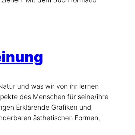
einung
tur und was wir von ihr lernen
Aspekte des Menschen für seine/ihre
ungen Erklärende Grafiken und
underbaren ästhetischen Formen,