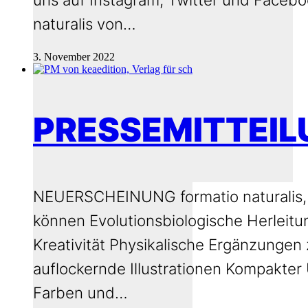
naturalis von…
3. November 2022
PRESSEMITTEILU
NEUERSCHEINUNG formatio naturalis, A
können Evolutionsbiologische Herleitun
Kreativität Physikalische Ergänzungen
auflockernde Illustrationen Kompakter
Farben und…