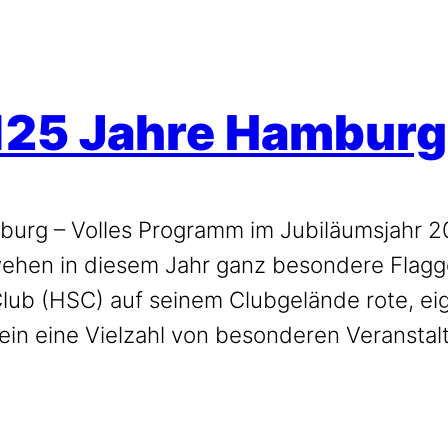
125 Jahre Hamburg
urg – Volles Programm im Jubiläumsjahr 20
, wehen in diesem Jahr ganz besondere Flagg
ub (HSC) auf seinem Clubgelände rote, eig
rein eine Vielzahl von besonderen Veranstal