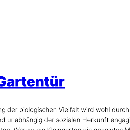
Gartentür
g der biologischen Vielfalt wird wohl durch
nd unabhängig der sozialen Herkunft engag
ten. Warum ein Kleingarten ein absolutes Mu