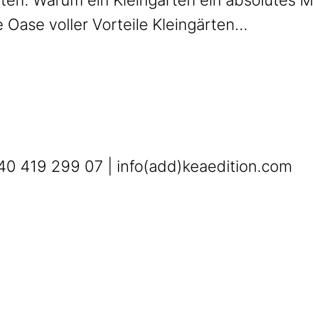
e Oase voller Vorteile Kleingärten…
0 419 299 07 | info(add)keaedition.com