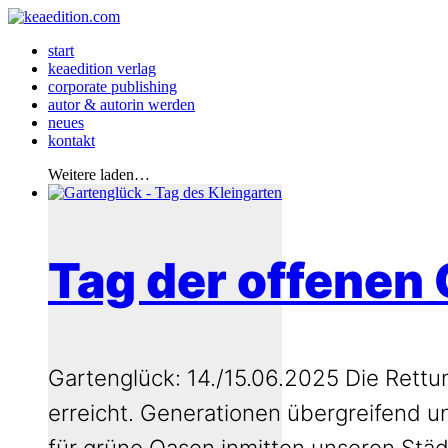
start
keaedition verlag
corporate publishing
autor & autorin werden
neues
kontakt
Weitere laden…
Tag der offenen 
Gartenglück: 14./15.06.2025 Die Rettun
erreicht. Generationen übergreifend u
für grüne Oasen inmitten unseren Städ