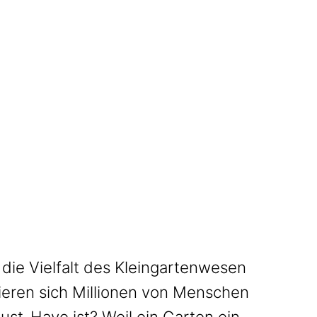
 die Vielfalt des Kleingartenwesen
ieren sich Millionen von Menschen
st-Have ist? Weil ein Garten ein