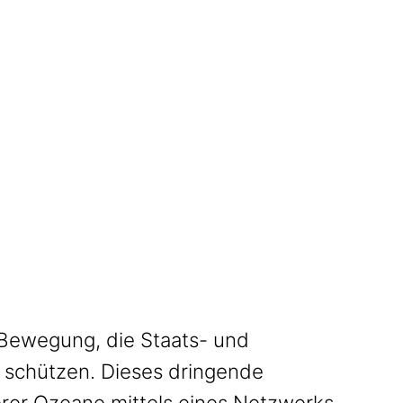
Bewegung, die Staats- und
 schützen. Dieses dringende
rer Ozeane mittels eines Netzwerks