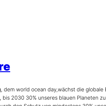
re
 dem world ocean day,wächst die globale 
t, bis 2030 30% unseres blauen Planeten zu
Durch den Schutz von mindestens 30% unse