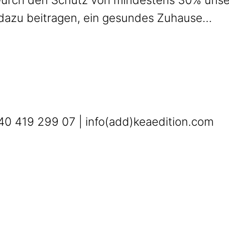
 dazu beitragen, ein gesundes Zuhause…
0 419 299 07 | info(add)keaedition.com