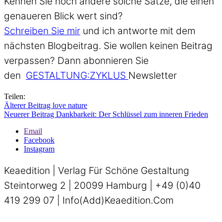
Kennen Sie noch andere solche Sätze, die einen
genaueren Blick wert sind?
Schreiben Sie mir
und ich antworte mit dem
nächsten Blogbeitrag. Sie wollen keinen Beitrag
verpassen? Dann abonnieren Sie
den
GESTALTUNG:ZYKLUS
Newsletter
Teilen:
Älterer Beitrag
love nature
Neuerer Beitrag
Dankbarkeit: Der Schlüssel zum inneren Frieden
Email
Facebook
Instagram
Keaedition | Verlag Für Schöne Gestaltung
Steintorweg 2 | 20099 Hamburg | +49 (0)40
419 299 07 | Info(add)keaedition.com