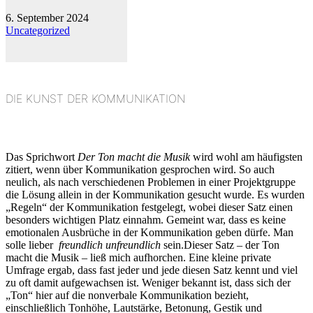
6. September 2024
Uncategorized
DIE KUNST DER KOMMUNIKATION
Das Sprichwort
Der Ton macht die Musik
wird wohl am häufigsten
zitiert, wenn über Kommunikation gesprochen wird. So auch
neulich, als nach verschiedenen Problemen in einer Projektgruppe
die Lösung allein in der Kommunikation gesucht wurde. Es wurden
„Regeln“ der Kommunikation festgelegt, wobei dieser Satz einen
besonders wichtigen Platz einnahm. Gemeint war, dass es keine
emotionalen Ausbrüche in der Kommunikation geben dürfe. Man
solle lieber
freundlich unfreundlich
sein.Dieser Satz – der Ton
macht die Musik – ließ mich aufhorchen. Eine kleine private
Umfrage ergab, dass fast jeder und jede diesen Satz kennt und viel
zu oft damit aufgewachsen ist. Weniger bekannt ist, dass sich der
„Ton“ hier auf die nonverbale Kommunikation bezieht,
einschließlich Tonhöhe, Lautstärke, Betonung, Gestik und