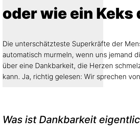
oder wie ein Keks 
Die unterschätzteste Superkräfte der Mensc
automatisch murmeln, wenn uns jemand die 
über eine Dankbarkeit, die Herzen schmelze
kann. Ja, richtig gelesen: Wir sprechen vo
Was ist Dankbarkeit eigentli