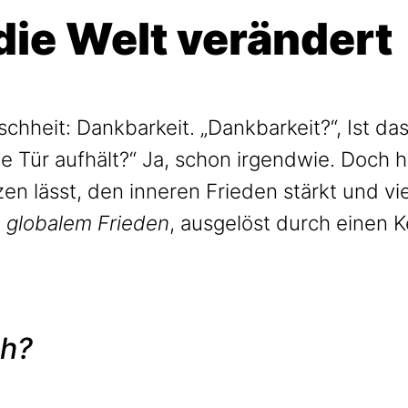
die Welt verändert
hheit: Dankbarkeit. „Dankbarkeit?“, Ist das 
Tür aufhält?“ Ja, schon irgendwie. Doch he
n lässt, den inneren Frieden stärkt und vie
n
globalem Frieden
, ausgelöst durch einen 
ch?