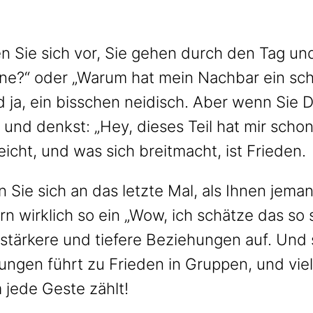
n Sie sich vor, Sie gehen durch den Tag und
e?“ oder „Warum hat mein Nachbar ein schic
d ja, ein bisschen neidisch. Aber wenn Sie 
nd denkst: „Hey, dieses Teil hat mir schon 
eicht, und was sich breitmacht, ist Frieden.
 Sie sich an das letzte Mal, als Ihnen jema
rn wirklich so ein „Wow, ich schätze das so s
stärkere und tiefere Beziehungen auf. Und 
gen führt zu Frieden in Gruppen, und viell
 jede Geste zählt!