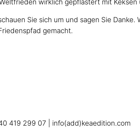
Weltfrieden wirklich gepflastert mit Kekse
 schauen Sie sich um und sagen Sie Danke. W
 Friedenspfad gemacht.
0 419 299 07 | info(add)keaedition.com