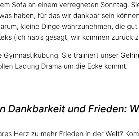
em Sofa an einem verregneten Sonntag. Sie 
was haben, für das wir dankbar sein können.
ht darum, kleine Dinge wahrzunehmen, die gut
eks (ich hab’s gesagt, wir kommen zurück z
 Gymnastikübung. Sie trainiert unser Gehir
vollen Ladung Drama um die Ecke kommt.
Dankbarkeit und Frieden: Wo
bares Herz zu mehr Frieden in der Welt? Ko