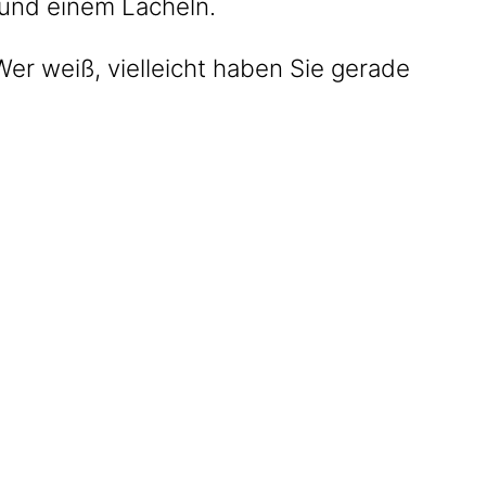
n und einem Lächeln.
er weiß, vielleicht haben Sie gerade