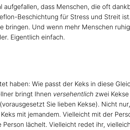
 aufgefallen, dass Menschen, die oft dank
 Teflon-Beschichtung für Stress und Streit is
uhe bringen. Und wenn mehr Menschen ruhig
er. Eigentlich einfach.
t haben: Wie passt der Keks in diese Gleic
llner bringt Ihnen
versehentlich
zwei Kekse 
(vorausgesetzt Sie lieben Kekse). Nicht nur
 Keks mit jemandem. Vielleicht mit der Per
Person lächelt. Vielleicht redet ihr, viellei