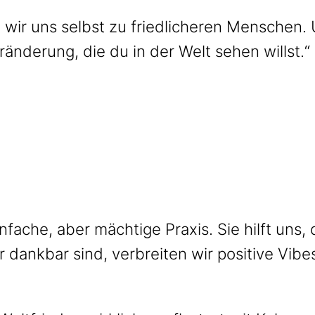
n wir uns selbst zu friedlicheren Menschen.
eränderung, die du in der Welt sehen willst.
fache, aber mächtige Praxis. Sie hilft uns,
ir dankbar sind, verbreiten wir positive Vi