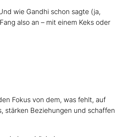
 Und wie Gandhi schon sagte (ja,
“ Fang also an – mit einem Keks oder
 den Fokus von dem, was fehlt, auf
bes, stärken Beziehungen und schaffen