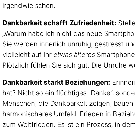
irgendwie schon.
Dankbarkeit schafft Zufriedenheit:
Stelle
„Warum habe ich nicht das neue Smartphon
Sie werden innerlich unruhig, gestresst un
vielleicht auf Ihr
etwas älteres
Smartphone u
Plötzlich fühlen Sie sich gut. Die Unruhe w
Dankbarkeit stärkt Beziehungen:
Erinnern
hat? Nicht so ein flüchtiges „Danke“, sonde
Menschen, die Dankbarkeit zeigen, bauen 
harmonischeres Umfeld. Frieden in Beziehun
zum Weltfrieden. Es ist ein Prozess, in dem