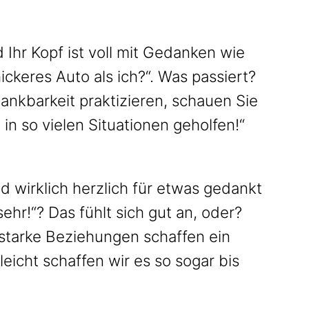
 Ihr Kopf ist voll mit Gedanken wie
keres Auto als ich?“. Was passiert?
Dankbarkeit praktizieren, schauen Sie
in so vielen Situationen geholfen!“
nd wirklich herzlich für etwas gedankt
ehr!“? Das fühlt sich gut an, oder?
starke Beziehungen schaffen ein
eicht schaffen wir es so sogar bis