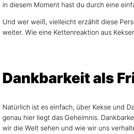
in diesem Moment hast du durch eine einf
Und wer weiß, vielleicht erzählt diese Per
weiter. Wie eine Kettenreaktion aus Kekse
Dankbarkeit als F
Natürlich ist es einfach, über Kekse und D
genau hier liegt das Geheimnis. Dankbarkeit
wir die Welt sehen und wie wir uns verhal