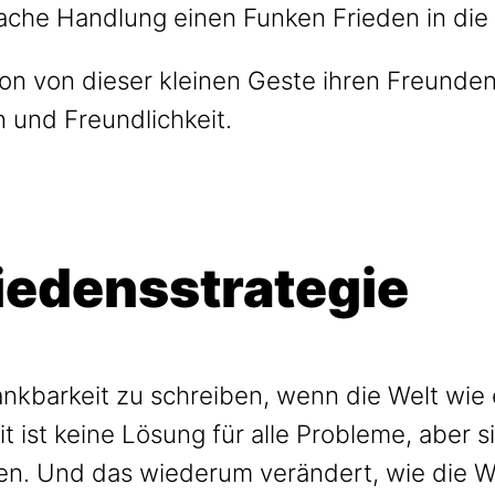
ache Handlung einen Funken Frieden in die 
son von dieser kleinen Geste ihren Freunden
n und Freundlichkeit.
riedensstrategie
ankbarkeit zu schreiben, wenn die Welt wie 
 ist keine Lösung für alle Probleme, aber si
ten. Und das wiederum verändert, wie die We